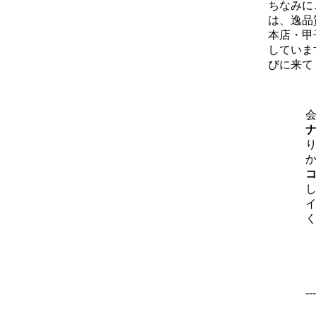
ちなみに
は、逸品
本店・甲
していま
びに来て
り
-