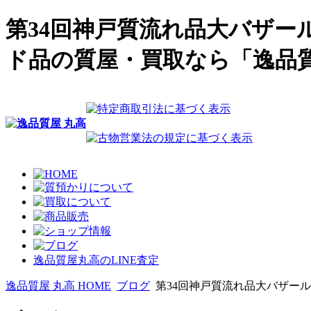
第34回神戸質流れ品大バザー
ド品の質屋・買取なら「逸品質
逸品質屋丸高のLINE査定
逸品質屋 丸高 HOME
ブログ
第34回神戸質流れ品大バザー