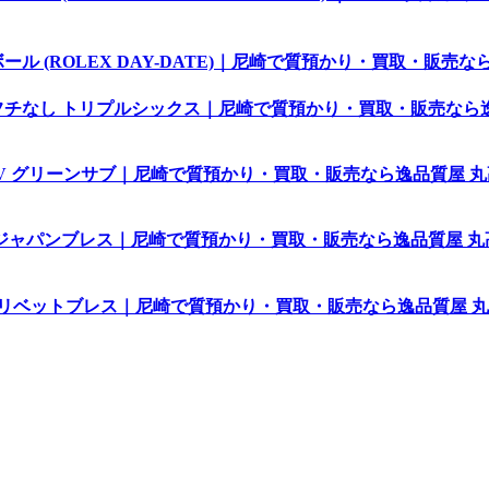
ール (ROLEX DAY-DATE)｜尼崎で質預かり・買取・販売な
0 フチなし トリプルシックス｜尼崎で質預かり・買取・販売なら
LV グリーンサブ｜尼崎で質預かり・買取・販売なら逸品質屋 丸高 
希少ジャパンブレス｜尼崎で質預かり・買取・販売なら逸品質屋 丸高 
 リベットブレス｜尼崎で質預かり・買取・販売なら逸品質屋 丸高 