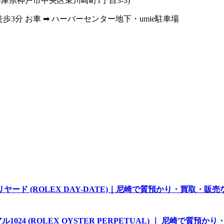
4 兵庫県神戸市中央区東川崎町1丁目3-3)
歩3分 お車 ➡ ハーバーセンター地下・umie駐車場
リヤード (ROLEX DAY-DATE)｜尼崎で質預かり・買取・販
4 (ROLEX OYSTER PERPETUAL) ｜ 尼崎で質預か