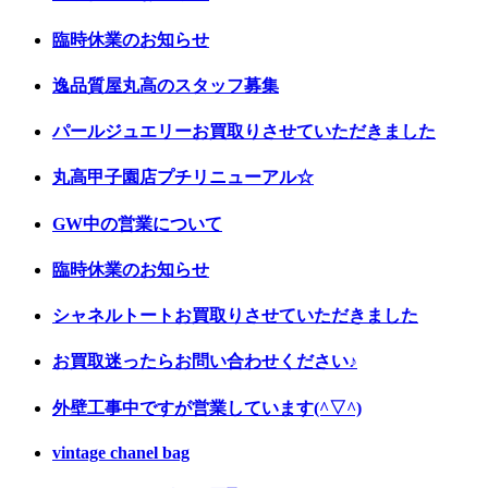
臨時休業のお知らせ
逸品質屋丸高のスタッフ募集
パールジュエリーお買取りさせていただきました
丸高甲子園店プチリニューアル☆
GW中の営業について
臨時休業のお知らせ
シャネルトートお買取りさせていただきました
お買取迷ったらお問い合わせください♪
外壁工事中ですが営業しています(^▽^)
vintage chanel bag