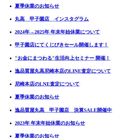
夏季休業のお知らせ
丸高 甲子園店 インスタグラム
2024年→2025年 年末年始休業について
甲子園店にてくじびきセール開催します！
"お金にまつわる"生活向上セミナー 開催！
逸品質屋丸高尼崎本店のLINE査定について
尼崎本店のLNE査定について
夏季休業のお知らせ
逸品質屋丸高 甲子園店 決算SALE開催中
2023年 年末年始休業のお知らせ
夏季休業のお知らせ