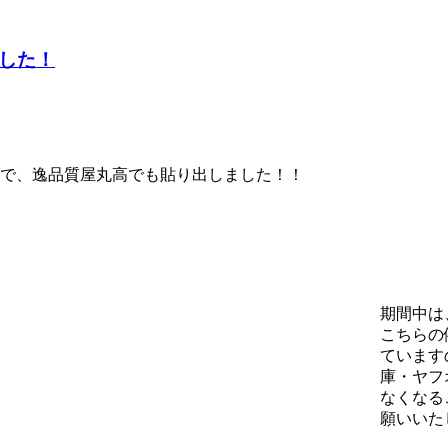
した！
たので、逸品質屋丸高でも貼り出しました！！
期間中は
こちらの
ています
庫・ヤフ
なくなる
願いいた