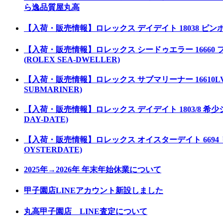
ら逸品質屋丸高
【入荷・販売情報】ロレックス デイデイト 18038 ピンボ
【入荷・販売情報】ロレックス シードゥエラー 1666
(ROLEX SEA-DWELLER)
【入荷・販売情報】ロレックス サブマリーナー 16610
SUBMARINER)
【入荷・販売情報】ロレックス デイデイト 1803/8 
DAY-DATE)
【入荷・販売情報】ロレックス オイスターデイト 6694
OYSTERDATE)
2025年→2026年 年末年始休業について
甲子園店LINEアカウント新設しました
丸高甲子園店 LINE査定について