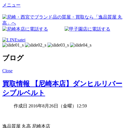
メニュー
ブログ
Close
買取情報 【尼崎本店】ダンヒルリバー
シブルベルト
作成日 2016年8月26日（金曜）12:59
逸品質屋 丸高 尼崎本店