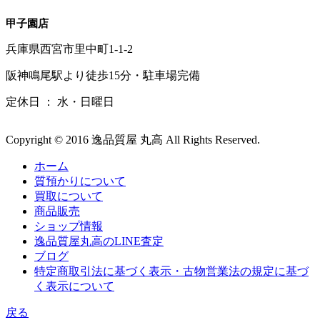
甲子園店
兵庫県西宮市里中町1-1-2
阪神鳴尾駅より徒歩15分・駐車場完備
定休日 ： 水・日曜日
Copyright © 2016 逸品質屋 丸高 All Rights Reserved.
ホーム
質預かりについて
買取について
商品販売
ショップ情報
逸品質屋丸高のLINE査定
ブログ
特定商取引法に基づく表示・古物営業法の規定に基づ
く表示について
戻る