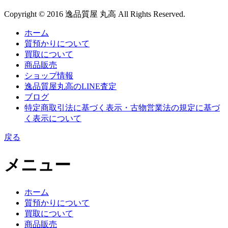
Copyright © 2016 逸品質屋 丸高 All Rights Reserved.
ホーム
質預かりについて
買取について
商品販売
ショップ情報
逸品質屋丸高のLINE査定
ブログ
特定商取引法に基づく表示・古物営業法の規定に基づ
く表示について
戻る
メニュー
ホーム
質預かりについて
買取について
商品販売