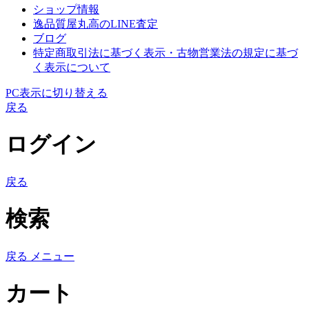
ショップ情報
逸品質屋丸高のLINE査定
ブログ
特定商取引法に基づく表示・古物営業法の規定に基づ
く表示について
PC表示に切り替える
戻る
ログイン
戻る
検索
戻る
メニュー
カート