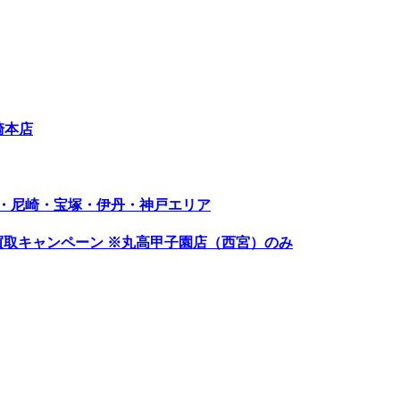
尼崎本店
屋・尼崎・宝塚・伊丹・神戸エリア
,000円 高価買取キャンペーン ※丸高甲子園店（西宮）のみ