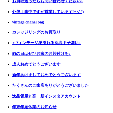
お買取迷ったらお問い合わせください♪
外壁工事中ですが営業しています(^▽^)
vintage chanel bag
カレッジリングのお買取り
♪ヴィンテージ感溢れる丸高甲子園店♪
雨の日はぜひお家のお片付けを♪
成人おめでとうございます
新年あけましておめでとうございます
たくさんのご来店ありがとうございました
逸品質屋丸高 新インスタアカウント
年末年始休業のお知らせ