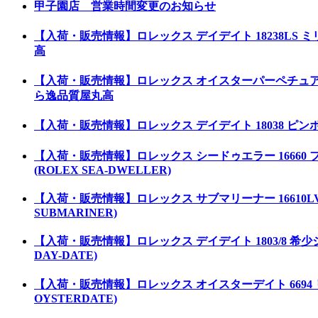
甲子園店 営業時間変更のお知らせ
【入荷・販売情報】ロレックス デイデイト 18238LS ミ
高
【入荷・販売情報】ロレックス オイスターパーペチュアル102
ら逸品質屋丸高
【入荷・販売情報】ロレックス デイデイト 18038 ピンボ
【入荷・販売情報】ロレックス シードゥエラー 1666
(ROLEX SEA-DWELLER)
【入荷・販売情報】ロレックス サブマリーナー 16610
SUBMARINER)
【入荷・販売情報】ロレックス デイデイト 1803/8 
DAY-DATE)
【入荷・販売情報】ロレックス オイスターデイト 6694
OYSTERDATE)