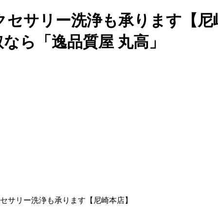
クセサリー洗浄も承ります【尼
取なら「逸品質屋 丸高」
セサリー洗浄も承ります【尼崎本店】