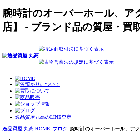
腕時計のオーバーホール、ア
店】 - ブランド品の質屋・買
逸品質屋丸高のLINE査定
逸品質屋 丸高 HOME
ブログ
腕時計のオーバーホール、アク