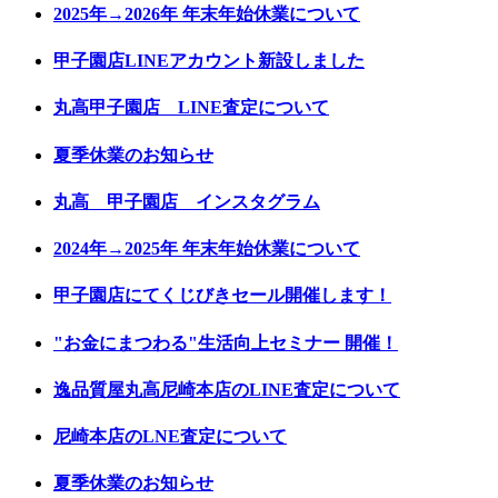
2025年→2026年 年末年始休業について
甲子園店LINEアカウント新設しました
丸高甲子園店 LINE査定について
夏季休業のお知らせ
丸高 甲子園店 インスタグラム
2024年→2025年 年末年始休業について
甲子園店にてくじびきセール開催します！
"お金にまつわる"生活向上セミナー 開催！
逸品質屋丸高尼崎本店のLINE査定について
尼崎本店のLNE査定について
夏季休業のお知らせ