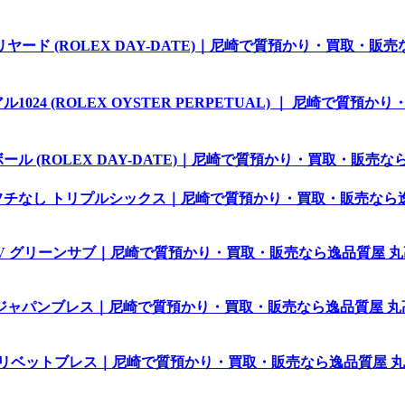
リヤード (ROLEX DAY-DATE)｜尼崎で質預かり・買取・販
4 (ROLEX OYSTER PERPETUAL) ｜ 尼崎で質預か
ール (ROLEX DAY-DATE)｜尼崎で質預かり・買取・販売な
0 フチなし トリプルシックス｜尼崎で質預かり・買取・販売なら
LV グリーンサブ｜尼崎で質預かり・買取・販売なら逸品質屋 丸高 
希少ジャパンブレス｜尼崎で質預かり・買取・販売なら逸品質屋 丸高 
 リベットブレス｜尼崎で質預かり・買取・販売なら逸品質屋 丸高 