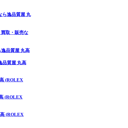
売なら逸品質屋 丸
り・買取・販売な
ら逸品質屋 丸高
逸品質屋 丸高
(ROLEX
(ROLEX
(ROLEX