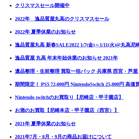
クリスマスセール開催中
2022年 逸品質屋丸高のクリスマスセール
2022年 夏季休業のお知らせ
逸品質屋丸高 新春SALE2022 1/7(金)～1/11(火)@丸高
逸品質屋 丸高 年末年始休業のお知らせ 2021年
遺品整理・生前整理 買取一括パック 兵庫県 西宮・芦
期間限定！ PS5 72,000円 NintendoSwitch 25
Nintendo switchのお買取り【尼崎店・甲子園店】
お酒のお買取【尼崎本店・甲子園店（西宮）】
2021年 夏季休業のお知らせ
2021年7月・8月・9月の商品お届けについて