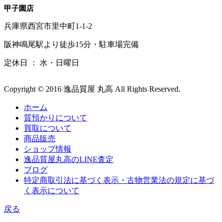
甲子園店
兵庫県西宮市里中町1-1-2
阪神鳴尾駅より徒歩15分・駐車場完備
定休日 ： 水・日曜日
Copyright © 2016 逸品質屋 丸高 All Rights Reserved.
ホーム
質預かりについて
買取について
商品販売
ショップ情報
逸品質屋丸高のLINE査定
ブログ
特定商取引法に基づく表示・古物営業法の規定に基づ
く表示について
戻る