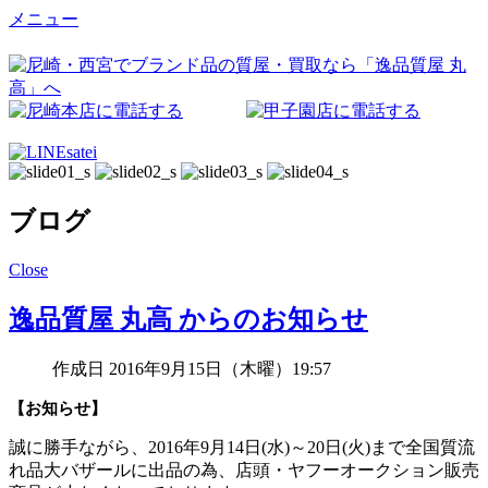
メニュー
ブログ
Close
逸品質屋 丸高 からのお知らせ
作成日 2016年9月15日（木曜）19:57
【お知らせ】
誠に勝手ながら、2016年9月14日(水)～20日(火)まで全国質流
れ品大バザールに出品の為、店頭・ヤフーオークション販売