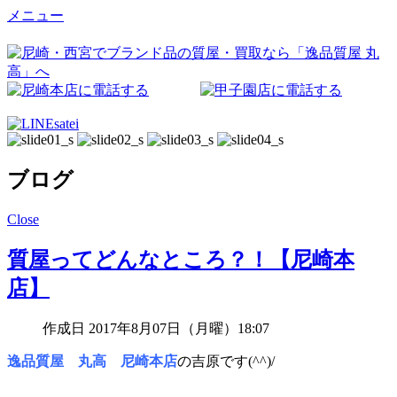
メニュー
ブログ
Close
質屋ってどんなところ？！【尼崎本
店】
作成日 2017年8月07日（月曜）18:07
逸品質屋 丸高 尼崎本店
の吉原です(^^)/