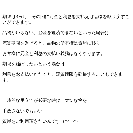
期限は3ヵ月、その間に元金と利息を支払えば品物を取り戻すこ
とができます。
品物がいらない、お金を返済できないといった場合は
流質期限を過ぎると、品物の所有権は質屋に移り
お客様に元金と利息の支払い義務はなくなります。
期限を延ばしたいという場合は
利息をお支払いただくと、流質期限を延長することもできま
す。
一時的な用立てが必要な時は、大切な物を
手放さないでもいい
質屋をご利用頂きたいんです（*^_^*）